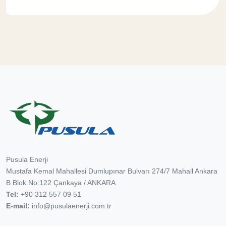
7
Pusula Enerji
Mustafa Kemal Mahallesi Dumlupınar Bulvarı 274/7 Mahall Ankara
B Blok No:122 Çankaya / ANKARA
Tel:
+90 312 557 09 51
E-mail:
info@pusulaenerji.com.tr