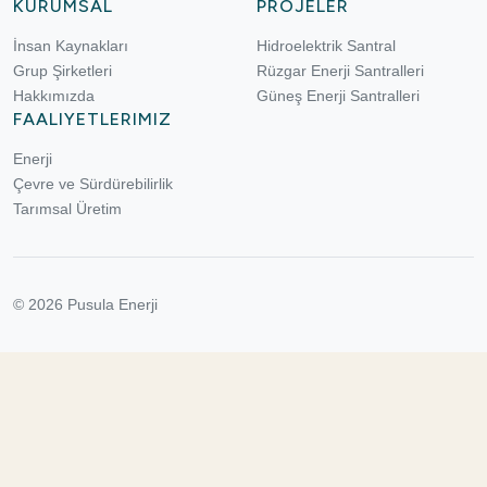
KURUMSAL
PROJELER
İnsan Kaynakları
Hidroelektrik Santral
Grup Şirketleri
Rüzgar Enerji Santralleri
Hakkımızda
Güneş Enerji Santralleri
FAALIYETLERIMIZ
Enerji
Çevre ve Sürdürebilirlik
Tarımsal Üretim
© 2026 Pusula Enerji